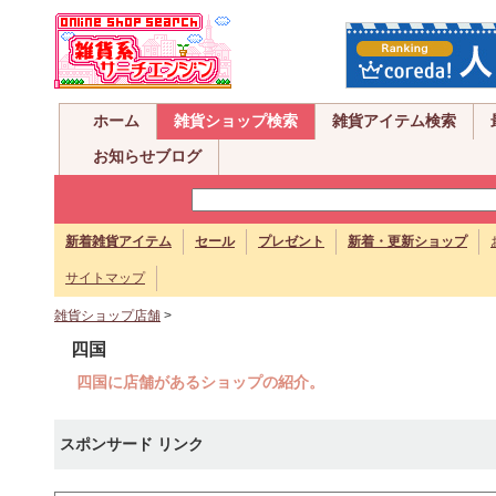
ホーム
雑貨ショップ検索
雑貨アイテム検索
お知らせブログ
新着雑貨アイテム
セール
プレゼント
新着・更新ショップ
サイトマップ
雑貨ショップ店舗
>
四国
四国に店舗があるショップの紹介。
スポンサード リンク