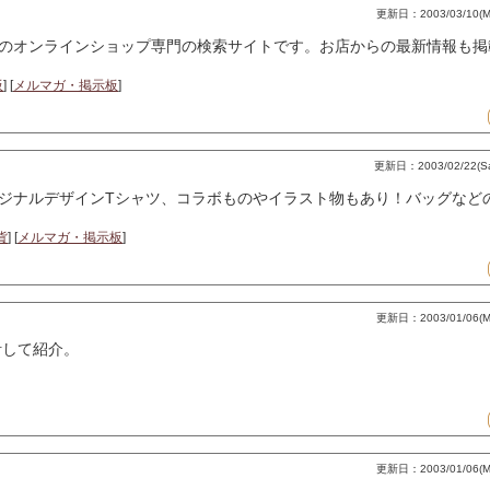
更新日：2003/03/10(Mo
のオンラインショップ専門の検索サイトです。お店からの最新情報も掲
板
] [
メルマガ・掲示板
]
更新日：2003/02/22(Sat
ジナルデザインTシャツ、コラボものやイラスト物もあり！バッグなど
貨
] [
メルマガ・掲示板
]
更新日：2003/01/06(Mo
計して紹介。
更新日：2003/01/06(Mo