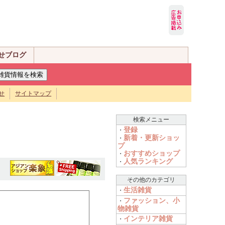
せブログ
せ
サイトマップ
検索メニュー
登録
・
新着・更新ショッ
・
プ
おすすめショップ
・
人気ランキング
・
その他のカテゴリ
生活雑貨
・
ファッション、小
・
物雑貨
インテリア雑貨
・