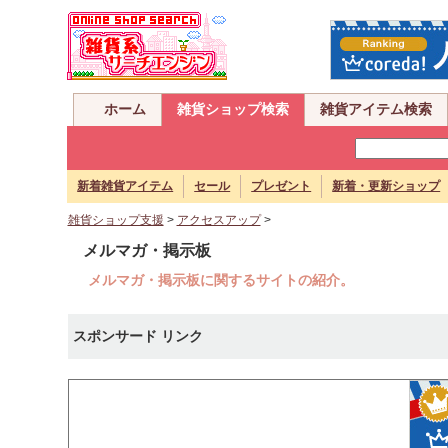
ホーム
雑貨ショップ検索
雑貨アイテム検索
新着雑貨アイテム
セール
プレゼント
新着・更新ショップ
雑貨ショップ支援
>
アクセスアップ
>
メルマガ・掲示板
メルマガ・掲示板に関するサイトの紹介。
スポンサード リンク