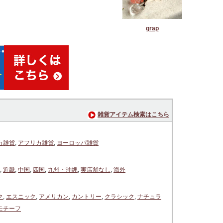
grap
雑貨アイテム検索はこちら
カ雑貨
,
アフリカ雑貨
,
ヨーロッパ雑貨
,
近畿
,
中国
,
四国
,
九州・沖縄
,
実店舗なし
,
海外
ク
,
エスニック
,
アメリカン
,
カントリー
,
クラシック
,
ナチュラ
モチーフ