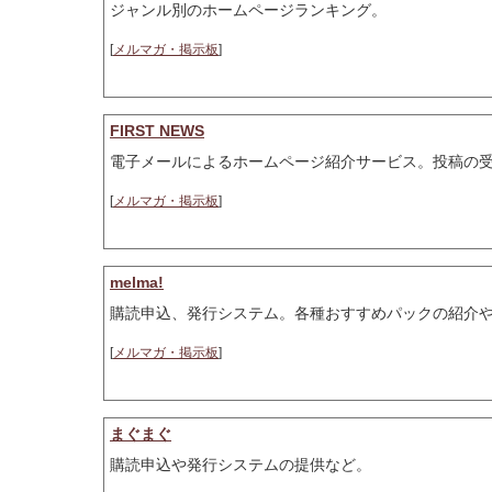
ジャンル別のホームページランキング。
[
メルマガ・掲示板
]
FIRST NEWS
電子メールによるホームページ紹介サービス。投稿の
[
メルマガ・掲示板
]
melma!
購読申込、発行システム。各種おすすめパックの紹介
[
メルマガ・掲示板
]
まぐまぐ
購読申込や発行システムの提供など。