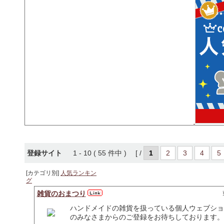
登録サイト
1 - 10 ( 55 件中 ) [ /
1
2
3
4
5
[カテゴリ別]
人気ランキン
グ
雑貨のおまつり
ハンドメイドの雑貨を扱っている個人ウェブショ
のみなさまからのご登録をお待ちしております。