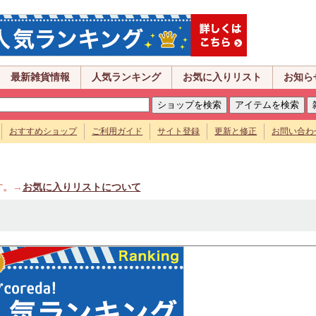
最新雑貨情報
人気ランキング
お気に入りリスト
お知ら
おすすめショップ
ご利用ガイド
サイト登録
更新と修正
お問い合わ
す。→
お気に入りリストについて