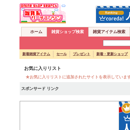
ホーム
雑貨ショップ検索
雑貨アイテム検索
新着雑貨アイテム
セール
プレゼント
新着・更新ショップ
お気に入りリスト
★お気に入りリストに追加されたサイトを表示していま
スポンサード リンク