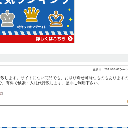
更新日：2011/03/02(Wed) 1
せ致します。サイトにない商品でも、お取り寄せ可能なものもあります
）で、有料で検索・入札代行致します。是非ご利用下さい。
貨
]