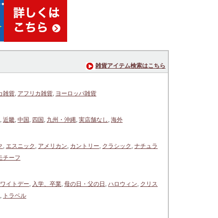
雑貨アイテム検索はこちら
カ雑貨
,
アフリカ雑貨
,
ヨーロッパ雑貨
,
近畿
,
中国
,
四国
,
九州・沖縄
,
実店舗なし
,
海外
ク
,
エスニック
,
アメリカン
,
カントリー
,
クラシック
,
ナチュラ
モチーフ
ワイトデー
,
入学、卒業
,
母の日・父の日
,
ハロウィン
,
クリス
,
トラベル