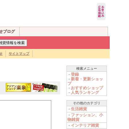
せブログ
せ
サイトマップ
検索メニュー
登録
・
新着・更新ショッ
・
プ
おすすめショップ
・
人気ランキング
・
その他のカテゴリ
生活雑貨
・
ファッション、小
・
物雑貨
インテリア雑貨
・