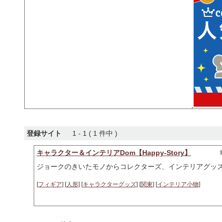
登録サイト
1 - 1 ( 1 件中 )
キャラクター＆インテリアDom【Happy-Story】
ジョークのきいたモノからコレクターズ、インテリアグッ
[
フィギア
] [
人形
] [
キャラクターグッズ
] [
関東
] [
インテリア小物
]