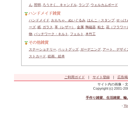
ん
,
照明
,
ろうそく、キャンドル
,
ランプ
,
ウェルカムボード
ハンドメイド雑貨
ハンドメイド
,
おもちゃ、ぬいぐるみ
,
はんこ・スタンプ
,
せっけ
ーズ
,
紙
,
ガラス
,
革（レザー）
,
金属
,
陶磁器
,
粘土
,
花（フラワー
物
,
パッチワーク・キルト
,
フェルト
,
木竹工
その他雑貨
ステーショナリー
,
ペットグッズ
,
ガーデニング
,
アート、デザイ
ストカード
,
絵画、絵本
ご利用ガイド
|
サイト登録
|
広告掲
サイト内の画像・
Copyright (c) 2001-2
手作り雑貨、生活雑貨、輸
-
Yo