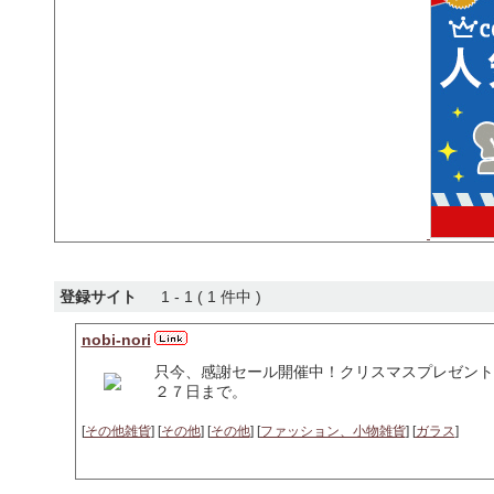
登録サイト
1 - 1 ( 1 件中 )
nobi-nori
只今、感謝セール開催中！クリスマスプレゼント
２７日まで。
[
その他雑貨
] [
その他
] [
その他
] [
ファッション、小物雑貨
] [
ガラス
]