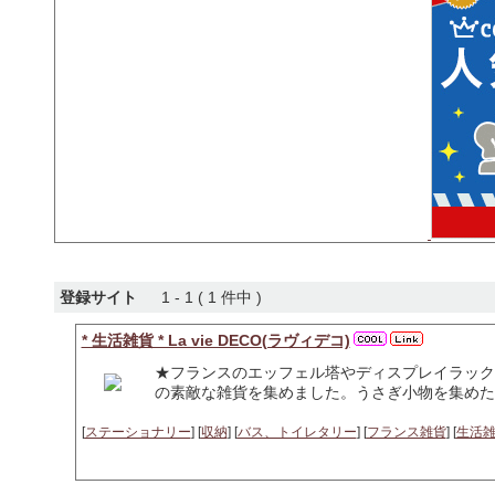
登録サイト
1 - 1 ( 1 件中 )
* 生活雑貨 * La vie DECO(ラヴィデコ)
★フランスのエッフェル塔やディスプレイラック
の素敵な雑貨を集めました。うさぎ小物を集めた
[
ステーショナリー
] [
収納
] [
バス、トイレタリー
] [
フランス雑貨
] [
生活