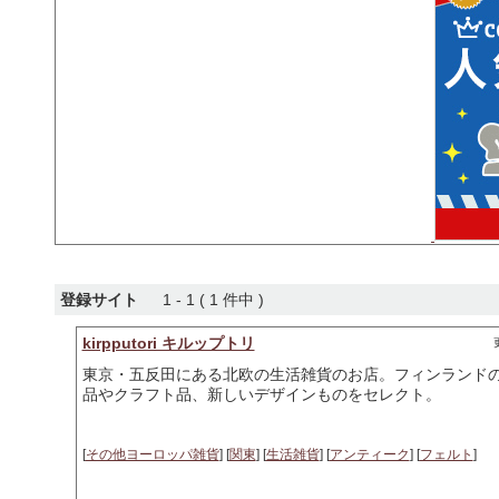
登録サイト
1 - 1 ( 1 件中 )
kirpputori キルップトリ
東京・五反田にある北欧の生活雑貨のお店。フィンランド
品やクラフト品、新しいデザインものをセレクト。
[
その他ヨーロッパ雑貨
] [
関東
] [
生活雑貨
] [
アンティーク
] [
フェルト
]