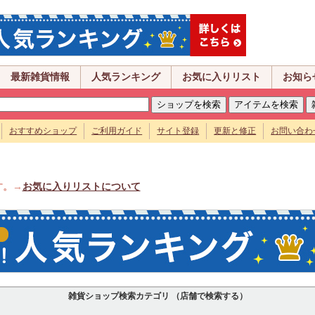
最新雑貨情報
人気ランキング
お気に入りリスト
お知ら
おすすめショップ
ご利用ガイド
サイト登録
更新と修正
お問い合わ
す。→
お気に入りリストについて
雑貨ショップ検索カテゴリ （店舗で検索する）