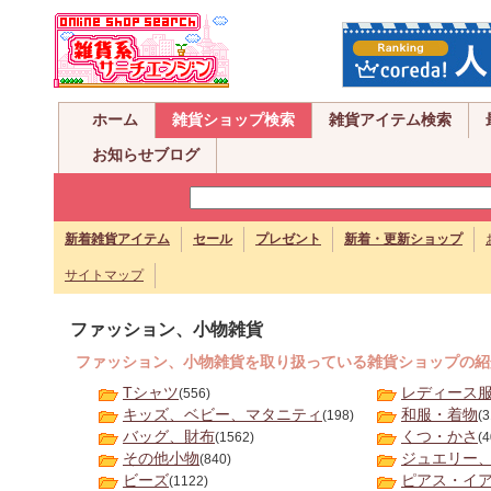
ホーム
雑貨ショップ検索
雑貨アイテム検索
お知らせブログ
新着雑貨アイテム
セール
プレゼント
新着・更新ショップ
サイトマップ
ファッション、小物雑貨
ファッション、小物雑貨を取り扱っている雑貨ショップの紹
Tシャツ
レディース
(556)
キッズ、ベビー、マタニティ
和服・着物
(198)
(3
バッグ、財布
くつ・かさ
(1562)
(4
その他小物
ジュエリー、
(840)
ビーズ
ピアス・イ
(1122)