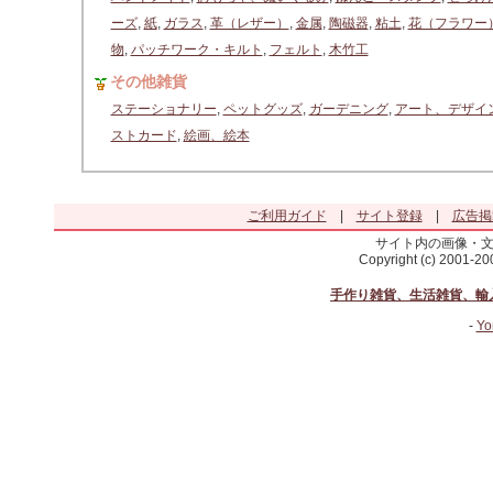
ーズ
,
紙
,
ガラス
,
革（レザー）
,
金属
,
陶磁器
,
粘土
,
花（フラワー
物
,
パッチワーク・キルト
,
フェルト
,
木竹工
その他雑貨
ステーショナリー
,
ペットグッズ
,
ガーデニング
,
アート、デザイ
ストカード
,
絵画、絵本
ご利用ガイド
|
サイト登録
|
広告掲
サイト内の画像・
Copyright (c) 2001-2
手作り雑貨、生活雑貨、輸
-
Yo