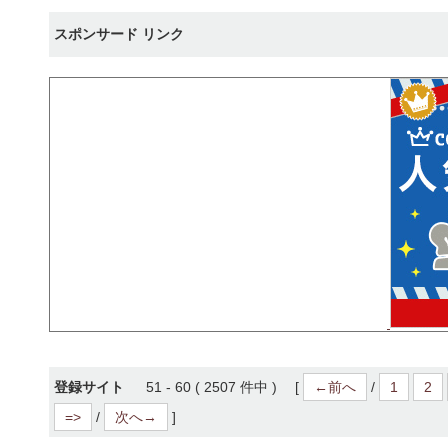
スポンサード リンク
登録サイト
51 - 60 ( 2507 件中 ) [
←前へ
/
1
2
=>
/
次へ→
]