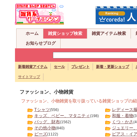
ホーム
雑貨ショップ検索
雑貨アイテム検索
お知らせブログ
新着雑貨アイテム
セール
プレゼント
新着・更新ショップ
サイトマップ
ファッション、小物雑貨
ファッション、小物雑貨を取り扱っている雑貨ショップの紹
Tシャツ
レディース
(556)
キッズ、ベビー、マタニティ
和服・着物
(198)
(3
バッグ、財布
くつ・かさ
(1562)
(4
その他小物
ジュエリー、
(840)
ビーズ
ピアス・イ
(1122)