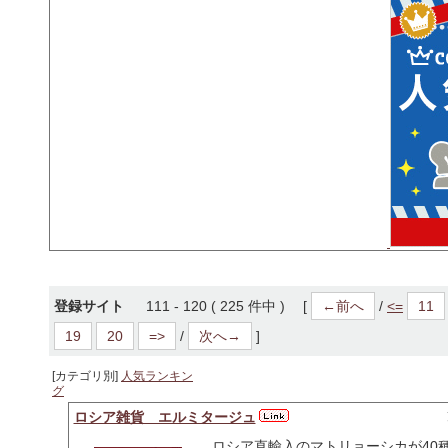
登録サイト
111 - 120 ( 225 件中 ) [
←前へ
/
<=
11
19
20
=>
/
次へ→
]
[カテゴリ別]
人気ランキン
グ
ロシア雑貨 エルミタージュ
ロシア直輸入のマトリョーシカが40