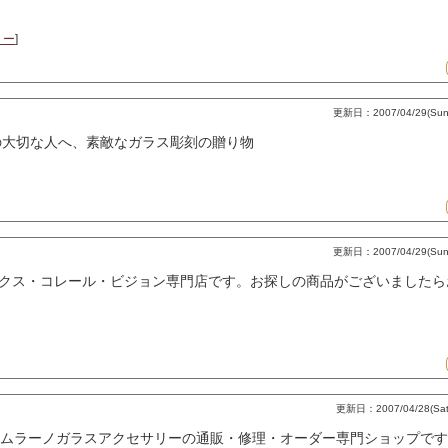
リー
]
更新日：2007/04/29(Sun)
の大切な人へ、素敵なガラス彫刻の贈り物
更新日：2007/04/29(Sun)
クス・コレール・ビジョン専門店です。お探しの商品がございましたら
更新日：2007/04/28(Sat)
ムラーノガラスアクセサリーの通販・修理・オーダー専門ショップです