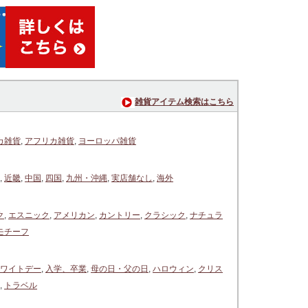
雑貨アイテム検索はこちら
カ雑貨
,
アフリカ雑貨
,
ヨーロッパ雑貨
,
近畿
,
中国
,
四国
,
九州・沖縄
,
実店舗なし
,
海外
ク
,
エスニック
,
アメリカン
,
カントリー
,
クラシック
,
ナチュラ
モチーフ
ワイトデー
,
入学、卒業
,
母の日・父の日
,
ハロウィン
,
クリス
,
トラベル