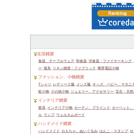
生活雑貨
食器、テーブルウェア
,
和食器
,
洋食器・ファイヤーキング
,
ー
,
寝具
,
リネン雑貨・ファブリック
,
携帯電話小物
ファッション、小物雑貨
Tシャツ
,
レディース服
,
メンズ服
,
キッズ、ベビー、マタニ
粧小物
,
その他小物
,
ジュエリー、アクセサリー
,
宝石・天然
インテリア雑貨
家具
,
インテリア小物
,
カーテン、ブラインド
,
カーペット、
ル
,
ランプ
,
ウェルカムボード
ハンドメイド雑貨
ハンドメイド
,
おもちゃ、ぬいぐるみ
,
はんこ・スタンプ
,
せ