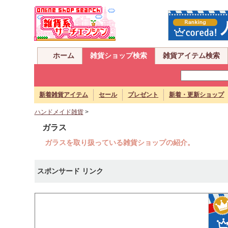
ホーム
雑貨ショップ検索
雑貨アイテム検索
新着雑貨アイテム
セール
プレゼント
新着・更新ショップ
ハンドメイド雑貨
>
ガラス
ガラスを取り扱っている雑貨ショップの紹介。
スポンサード リンク