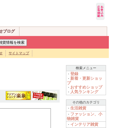
せブログ
せ
サイトマップ
検索メニュー
登録
・
新着・更新ショッ
・
プ
おすすめショップ
・
人気ランキング
・
その他のカテゴリ
生活雑貨
・
ファッション、小
・
物雑貨
インテリア雑貨
・