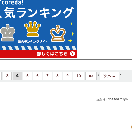
3
4
5
6
7
8
9
10
=>
/
次へ→
]
更新日：2014/08/03(Sun) 