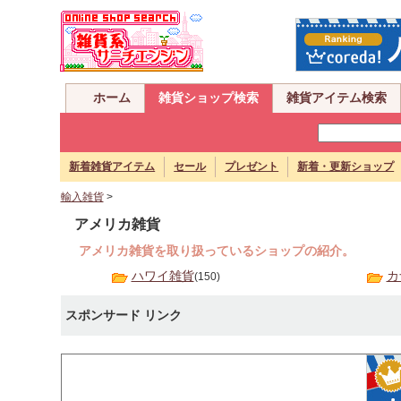
ホーム
雑貨ショップ検索
雑貨アイテム検索
新着雑貨アイテム
セール
プレゼント
新着・更新ショップ
輸入雑貨
>
アメリカ雑貨
アメリカ雑貨を取り扱っているショップの紹介。
ハワイ雑貨
カ
(150)
スポンサード リンク