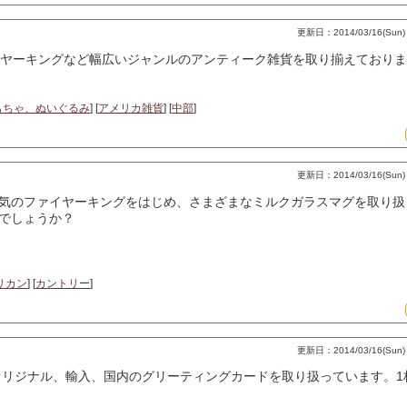
更新日：2014/03/16(Sun) 
ヤーキングなど幅広いジャンルのアンティーク雑貨を取り揃えておりま
もちゃ、ぬいぐるみ
] [
アメリカ雑貨
] [
中部
]
更新日：2014/03/16(Sun) 
気のファイヤーキングをはじめ、さまざまなミルクガラスマグを取り扱
でしょうか？
リカン
] [
カントリー
]
更新日：2014/03/16(Sun) 
リジナル、輸入、国内のグリーティングカードを取り扱っています。1