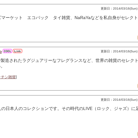
更新日：2014/03/16(Sun) 
ーズマーケット エコバック タイ雑貨、NaRaYaなどを私自身がセレク
o
更新日：2014/03/16(Sun) 
で製造されたラグジュアリーなフレグランスなど、世界の雑貨のセレク
い。
ッチン雑貨
]
更新日：2014/03/16(Sun) 
人の日本人のコレクションです。その時代のLIVE（ロック、ジャズ）に