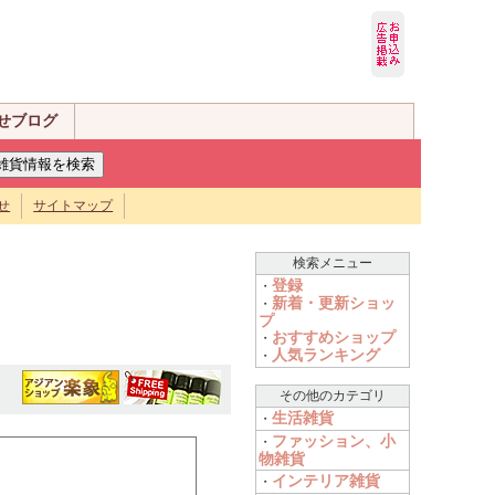
せブログ
せ
サイトマップ
検索メニュー
登録
・
新着・更新ショッ
・
プ
おすすめショップ
・
人気ランキング
・
その他のカテゴリ
生活雑貨
・
ファッション、小
・
物雑貨
インテリア雑貨
・