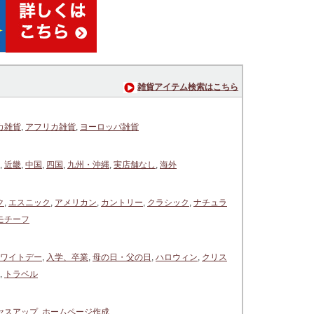
雑貨アイテム検索はこちら
カ雑貨
,
アフリカ雑貨
,
ヨーロッパ雑貨
,
近畿
,
中国
,
四国
,
九州・沖縄
,
実店舗なし
,
海外
ク
,
エスニック
,
アメリカン
,
カントリー
,
クラシック
,
ナチュラ
モチーフ
ワイトデー
,
入学、卒業
,
母の日・父の日
,
ハロウィン
,
クリス
,
トラベル
セスアップ
,
ホームページ作成