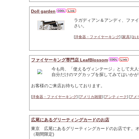
Doll garden
ラガディアン＆アンディ、ファイ
さい。
[
洋食器・ファイヤーキング
] [
家具
] [
お
ファイヤーキング専門店 LeafBlossom
今も尚、「使えるヴィンテージ」として大人
自分だけのマグカップを探してみてはいかが
お客様のご来店お待ちしております。
[
洋食器・ファイヤーキング
] [
アメリカ雑貨
] [
アンティーク
] [
アメ
広尾にあるグリーティングカードのお店
東京 広尾にあるグリーティングカードのお店です。オ
（期間限定)