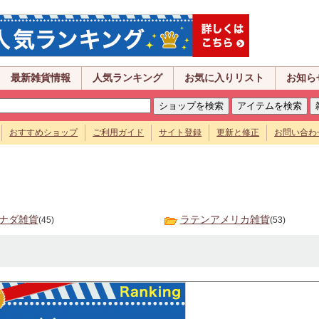
最新雑貨情報
人気ランキング
お気に入りリスト
お知ら
おすすめショップ
ご利用ガイド
サイト登録
更新と修正
お問い合わ
ナダ雑貨
ラテンアメリカ雑貨
(45)
(53)