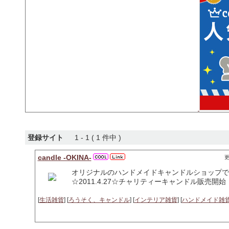
登録サイト
1 - 1 ( 1 件中 )
candle -OKINA-
更
オリジナルのハンドメイドキャンドルショップで
☆2011.4.27☆チャリティーキャンドル販売
[
生活雑貨
] [
ろうそく、キャンドル
] [
インテリア雑貨
] [
ハンドメイド雑