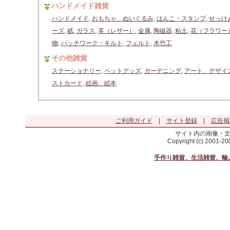
ハンドメイド雑貨
ハンドメイド
,
おもちゃ、ぬいぐるみ
,
はんこ・スタンプ
,
せっけ
ーズ
,
紙
,
ガラス
,
革（レザー）
,
金属
,
陶磁器
,
粘土
,
花（フラワー
物
,
パッチワーク・キルト
,
フェルト
,
木竹工
その他雑貨
ステーショナリー
,
ペットグッズ
,
ガーデニング
,
アート、デザイ
ストカード
,
絵画、絵本
ご利用ガイド
|
サイト登録
|
広告掲
サイト内の画像・
Copyright (c) 2001-2
手作り雑貨、生活雑貨、輸