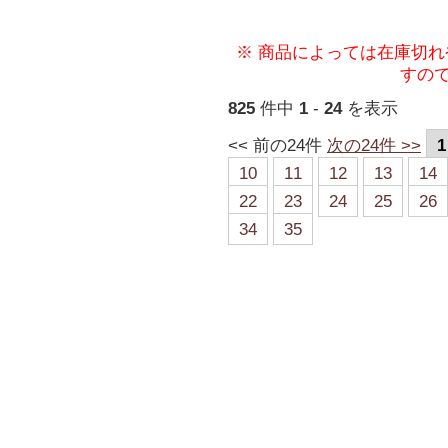
※ 商品によっては在庫切
すの
825
件中
1
-
24
を表示
<< 前の24件
次の24件 >>
1
10
11
12
13
14
22
23
24
25
26
34
35