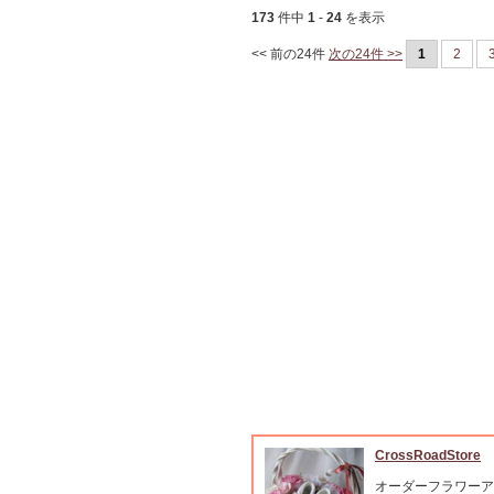
173
件中
1
-
24
を表示
<< 前の24件
次の24件 >>
1
2
CrossRoadStore
オーダーフラワーア