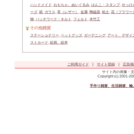
ハンドメイド
,
おもちゃ、ぬいぐるみ
,
はんこ・スタンプ
,
せっけ
ーズ
,
紙
,
ガラス
,
革（レザー）
,
金属
,
陶磁器
,
粘土
,
花（フラワー
物
,
パッチワーク・キルト
,
フェルト
,
木竹工
その他雑貨
ステーショナリー
,
ペットグッズ
,
ガーデニング
,
アート、デザイ
ストカード
,
絵画、絵本
ご利用ガイド
|
サイト登録
|
広告掲
サイト内の画像・
Copyright (c) 2001-2
手作り雑貨、生活雑貨、輸