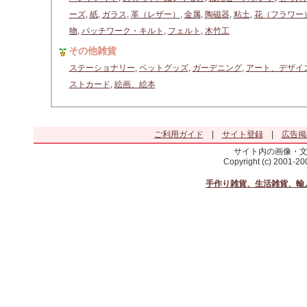
ーズ
,
紙
,
ガラス
,
革（レザー）
,
金属
,
陶磁器
,
粘土
,
花（フラワー
物
,
パッチワーク・キルト
,
フェルト
,
木竹工
その他雑貨
ステーショナリー
,
ペットグッズ
,
ガーデニング
,
アート、デザイ
ストカード
,
絵画、絵本
ご利用ガイド
|
サイト登録
|
広告掲
サイト内の画像・
Copyright (c) 2001-2
手作り雑貨、生活雑貨、輸