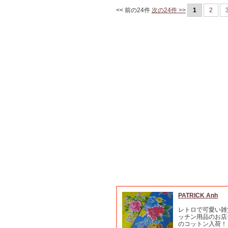
<< 前の24件
次の24件 >>
1
2
PATRICK Anh
レトロで可愛い雑
ッチン用品のお店
のコットン入荷！