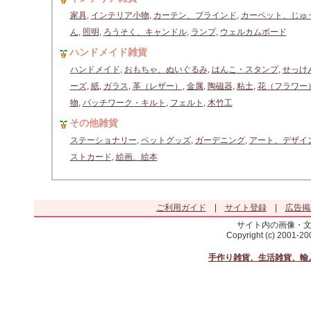
家具
,
インテリア小物
,
カーテン、ブラインド
,
カーペット、じゅ
ん
,
照明
,
ろうそく、キャンドル
,
ランプ
,
ウェルカムボード
ハンドメイド雑貨
ハンドメイド
,
おもちゃ、ぬいぐるみ
,
はんこ・スタンプ
,
せっけ
ーズ
,
紙
,
ガラス
,
革（レザー）
,
金属
,
陶磁器
,
粘土
,
花（フラワー
物
,
パッチワーク・キルト
,
フェルト
,
木竹工
その他雑貨
ステーショナリー
,
ペットグッズ
,
ガーデニング
,
アート、デザイ
ストカード
,
絵画、絵本
ご利用ガイド
|
サイト登録
|
広告掲
サイト内の画像・
Copyright (c) 2001-2
手作り雑貨、生活雑貨、輸