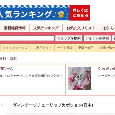
最新雑貨情報
人気ランキング
お気に入りリスト
お知ら
おすすめショップ
ご利用ガイド
サイト登録
更新と修正
お問い合わ
材料・資材
貨屋ソース
CrossRoad
和レトロをテーマにした食器DAISYのマグカッ
オーダーフ
。
ヴィンテージチューリップカボション(日本)
名：