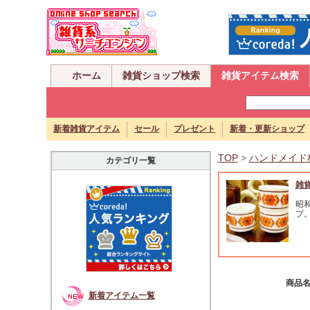
ホーム
雑貨ショップ検索
雑貨アイテム検索
新着雑貨アイテム
セール
プレゼント
新着・更新ショップ
TOP
>
ハンドメイド
カテゴリ一覧
雑
昭
プ
商品
新着アイテム一覧