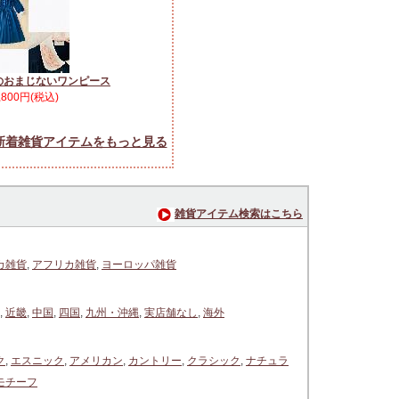
のおまじないワンピース
,800円(税込)
新着雑貨アイテムをもっと見る
雑貨アイテム検索はこちら
カ雑貨
,
アフリカ雑貨
,
ヨーロッパ雑貨
,
近畿
,
中国
,
四国
,
九州・沖縄
,
実店舗なし
,
海外
ク
,
エスニック
,
アメリカン
,
カントリー
,
クラシック
,
ナチュラ
モチーフ