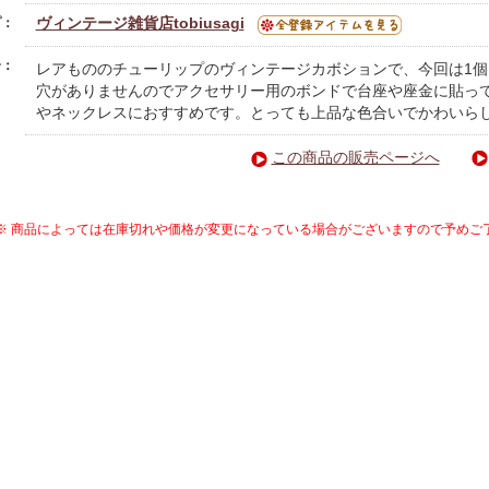
ヴィンテージ雑貨店tobiusagi
プ：
介：
レアもののチューリップのヴィンテージカボションで、今回は1
穴がありませんのでアクセサリー用のボンドで台座や座金に貼っ
やネックレスにおすすめです。とっても上品な色合いでかわいらし
この商品の販売ページへ
※ 商品によっては在庫切れや価格が変更になっている場合がございますので予めご