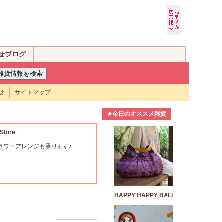
せブログ
せ
サイトマップ
★今日のオススメ雑貨
Store
ラワーアレンジも承ります♪
HAPPY HAPPY BALI