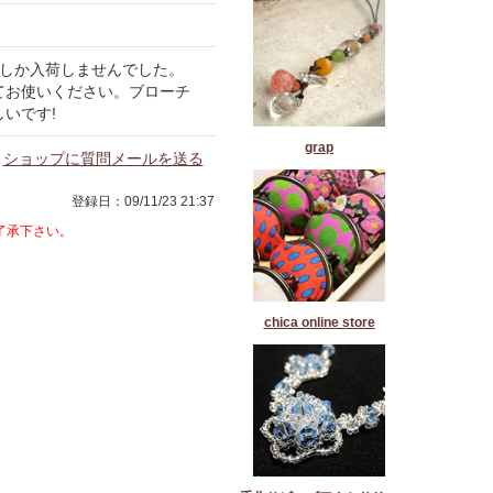
個しか入荷しませんでした。
てお使いください。ブローチ
いです!
grap
ショップに質問メールを送る
登録日：09/11/23 21:37
了承下さい。
chica online store