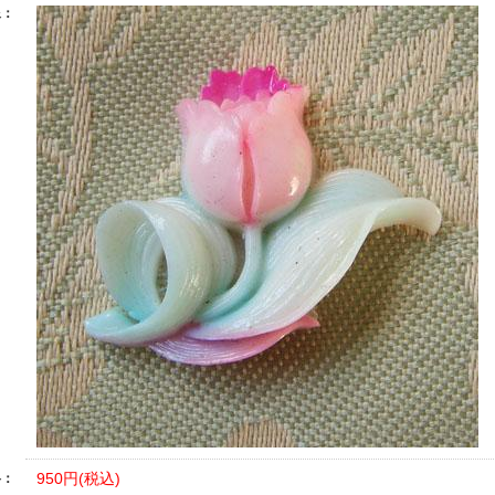
像：
950円(税込)
格：