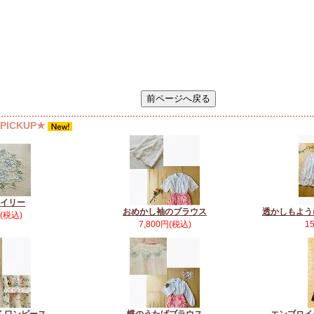
ICKUP★
イリー
おめかし袖のブラウス
透かしもよう
円(税込)
7,800円(税込)
1