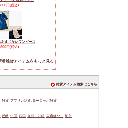
ダリーの小世界ワンピ
,800円(税込)
のおまじないワンピース
,800円(税込)
新着雑貨アイテムをもっと見る
雑貨アイテム検索はこちら
カ雑貨
,
アフリカ雑貨
,
ヨーロッパ雑貨
,
近畿
,
中国
,
四国
,
九州・沖縄
,
実店舗なし
,
海外