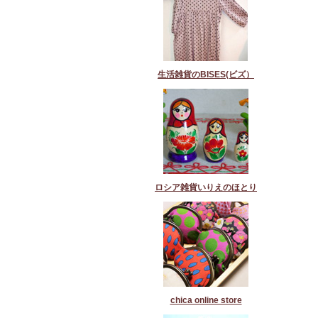
生活雑貨のBISES(ビズ）
ロシア雑貨いりえのほとり
chica online store