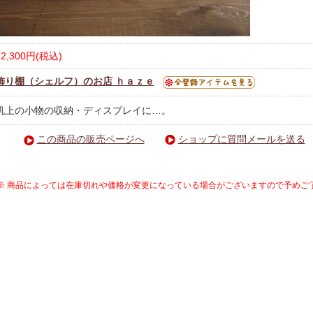
12,300円(税込)
飾り棚（シェルフ）のお店 ｈａｚｅ
机上の小物の収納・ディスプレイに…。
この商品の販売ページへ
ショップに質問メールを送る
※ 商品によっては在庫切れや価格が変更になっている場合がございますので予めご