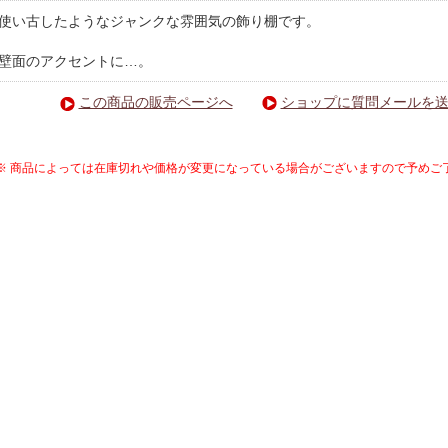
使い古したようなジャンクな雰囲気の飾り棚です。
壁面のアクセントに…。
この商品の販売ページへ
ショップに質問メールを
※ 商品によっては在庫切れや価格が変更になっている場合がございますので予めご