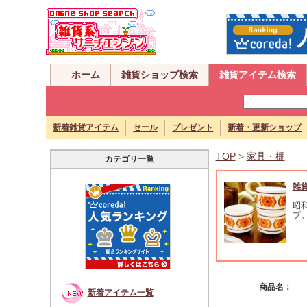
ホーム
雑貨ショップ検索
雑貨アイテム検索
新着雑貨アイテム
セール
プレゼント
新着・更新ショップ
TOP
>
家具・棚
カテゴリ一覧
雑
昭
プ
商品名：
新着アイテム一覧