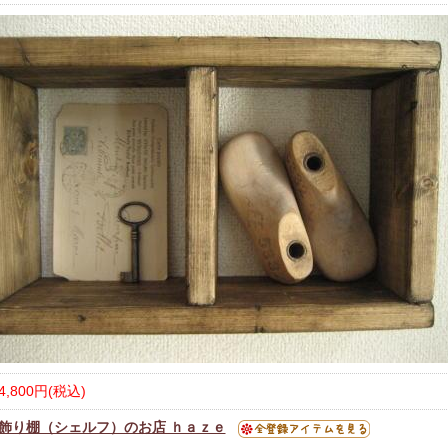
4,800円(税込)
飾り棚（シェルフ）のお店 ｈａｚｅ