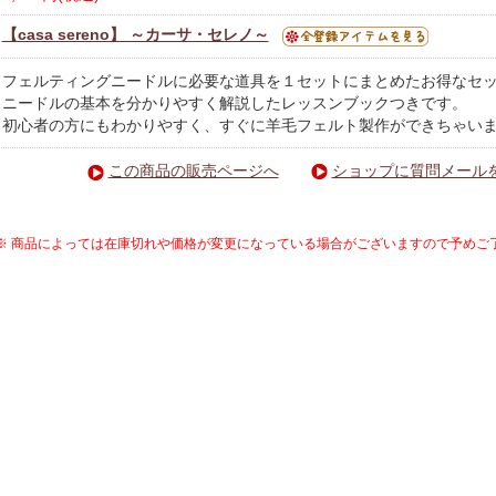
【casa sereno】 ～カーサ・セレノ～
フェルティングニードルに必要な道具を１セットにまとめたお得なセ
ニードルの基本を分かりやすく解説したレッスンブックつきです。
初心者の方にもわかりやすく、すぐに羊毛フェルト製作ができちゃい
この商品の販売ページへ
ショップに質問メール
※ 商品によっては在庫切れや価格が変更になっている場合がございますので予めご