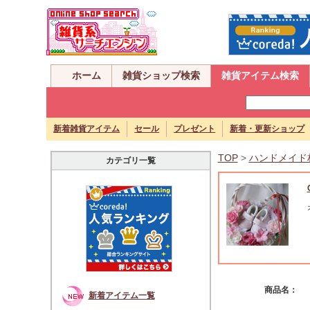
ホーム
雑貨ショップ検索
雑貨アイテム検索
新着雑貨アイテム
セール
プレゼント
新着・更新ショップ
TOP
>
ハンドメイド
カテゴリ一覧
商品名：
新着アイテム一覧