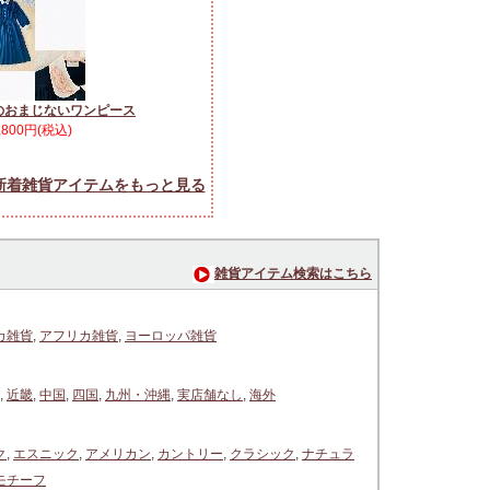
のおまじないワンピース
,800円(税込)
新着雑貨アイテムをもっと見る
雑貨アイテム検索はこちら
カ雑貨
,
アフリカ雑貨
,
ヨーロッパ雑貨
,
近畿
,
中国
,
四国
,
九州・沖縄
,
実店舗なし
,
海外
ク
,
エスニック
,
アメリカン
,
カントリー
,
クラシック
,
ナチュラ
モチーフ