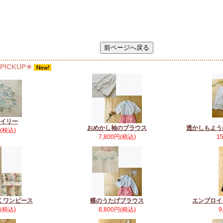
ICKUP★
イリー
おめかし袖のブラウス
透かしもよう
円(税込)
7,800円(税込)
1
くワンピース
蝶のうたげブラウス
エンブロイ
円(税込)
8,800円(税込)
9