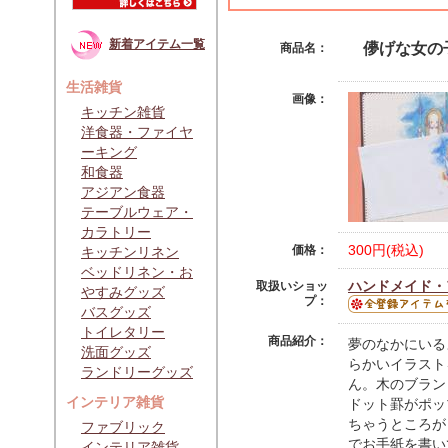
新着アイテム一覧
儚げな女の
商品名：
生活雑貨
画像：
キッチン雑貨
洋食器・ファイヤ
ーキング
和食器
アジアン食器
テーブルウェア・
カラトリー
300円(税込)
価格：
キッチンリネン
ベッドリネン・お
ハンドメイド・ア
取扱いショッ
やすみグッズ
プ：
バスグッズ
トイレタリー
商品紹介：
夢のなかにいる
洗面グッズ
らかいイラスト
ランドリーグッズ
ん。木のブラン
インテリア雑貨
ドット罫がポッ
ちゃうところが
ファブリック
でお手紙を書い
インテリア雑貨