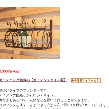
4,300円(税込)
ガーデニング雑貨の【ガーデンスタイル匠】
壁掛けタイプのプランターです。
アイアンの曲線がかわいいデザイン。
奥行きもあるので、花鉢などを置いて飾ることができます。
釘やフックを通すことができる穴が左右上部に1か所ずつついています