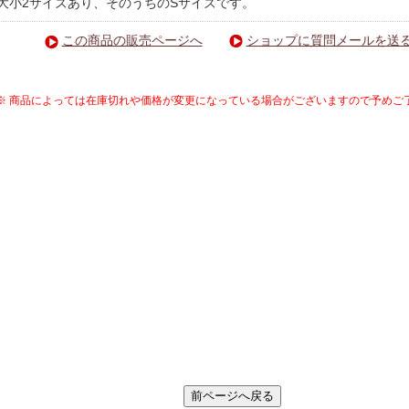
大小2サイズあり、そのうちのSサイズです。
この商品の販売ページへ
ショップに質問メールを送
※ 商品によっては在庫切れや価格が変更になっている場合がございますので予めご