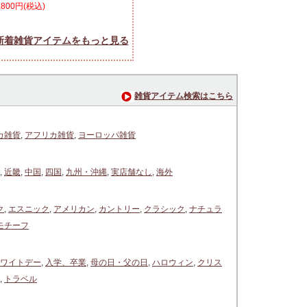
,800円(税込)
新着雑貨アイテムをもっと見る
雑貨アイテム検索はこちら
カ雑貨
,
アフリカ雑貨
,
ヨーロッパ雑貨
,
近畿
,
中国
,
四国
,
九州・沖縄
,
実店舗なし
,
海外
ク
,
エスニック
,
アメリカン
,
カントリー
,
クラシック
,
ナチュラ
モチーフ
ワイトデー
,
入学、卒業
,
母の日・父の日
,
ハロウィン
,
クリス
,
トラベル