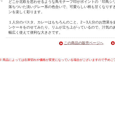
介：
どこか北欧を思わせるような鳥モチーフ印がポイントの「印鳥シ
落ちついた淡いグレー系の色合いで、可愛らしい柄も甘くなりす
ンを楽しく彩ります。
１人分のパスタ、カレーはもちろんのこと、2～3人分のお惣菜を
ンケーキをのせてみたり、リムが立ち上がっているので、汁気の
幅広く使えて便利な大きさです。
この商品の販売ページへ
※ 商品によっては在庫切れや価格が変更になっている場合がございますので予めご