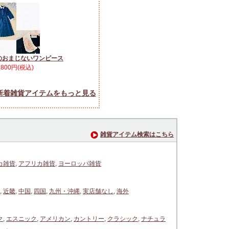
のおまじないワンピース
,800円(税込)
新着雑貨アイテムをもっと見る
雑貨アイテム検索はこちら
カ雑貨
,
アフリカ雑貨
,
ヨーロッパ雑貨
,
近畿
,
中国
,
四国
,
九州・沖縄
,
実店舗なし
,
海外
ク
,
エスニック
,
アメリカン
,
カントリー
,
クラシック
,
ナチュラ