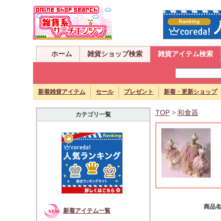
ホーム
雑貨ショップ検索
雑貨アイテム検索
新着雑貨アイテム
セール
プレゼント
新着・更新ショップ
TOP
>
和食器
カテゴリ一覧
商品
新着アイテム一覧