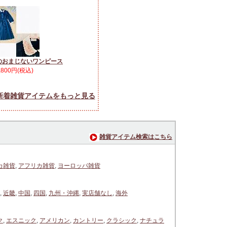
のおまじないワンピース
,800円(税込)
新着雑貨アイテムをもっと見る
雑貨アイテム検索はこちら
カ雑貨
,
アフリカ雑貨
,
ヨーロッパ雑貨
,
近畿
,
中国
,
四国
,
九州・沖縄
,
実店舗なし
,
海外
ク
,
エスニック
,
アメリカン
,
カントリー
,
クラシック
,
ナチュラ