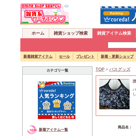
ホーム
雑貨ショップ検索
雑貨アイテム検索
新着雑貨アイテム
セール
プレゼント
新着・更新ショップ
TOP
>
バスグッズ
カテゴリ一覧
バ
し
商品名：
新着アイテム一覧