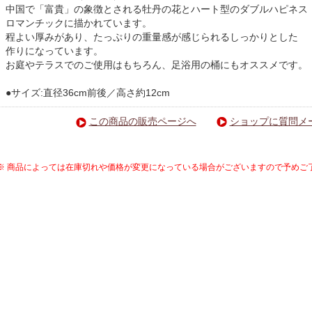
中国で「富貴」の象徴とされる牡丹の花とハート型のダブルハピネス
ロマンチックに描かれています。
程よい厚みがあり、たっぷりの重量感が感じられるしっかりとした
作りになっています。
お庭やテラスでのご使用はもちろん、足浴用の桶にもオススメです。
●サイズ:直径36cm前後／高さ約12cm
この商品の販売ページへ
ショップに質問メ
※ 商品によっては在庫切れや価格が変更になっている場合がございますので予めご