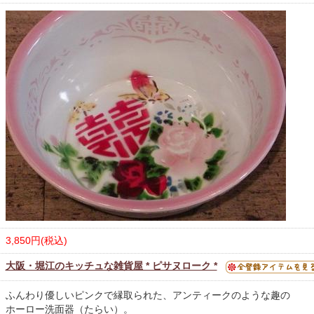
3,850円(税込)
大阪・堀江のキッチュな雑貨屋 * ピサヌローク *
ふんわり優しいピンクで縁取られた、アンティークのような趣の
ホーロー洗面器（たらい）。