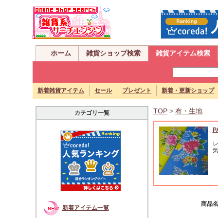
ホーム
雑貨ショップ検索
雑貨アイテム検索
新着雑貨アイテム
セール
プレゼント
新着・更新ショップ
TOP
>
布・生地
カテゴリ一覧
P
商品
新着アイテム一覧