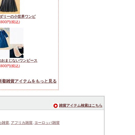
ダリーの小世界ワンピ
,800円(税込)
のおまじないワンピース
,800円(税込)
新着雑貨アイテムをもっと見る
雑貨アイテム検索はこちら
カ雑貨
,
アフリカ雑貨
,
ヨーロッパ雑貨