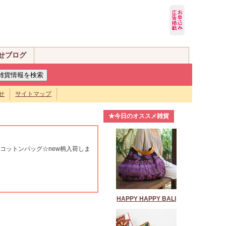
せブログ
せ
サイトマップ
★今日のオススメ雑貨
コットンバッグ☆new柄入荷しま
HAPPY HAPPY BALI