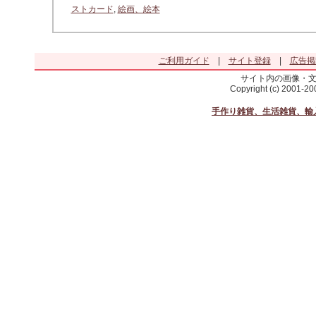
ストカード
,
絵画、絵本
ご利用ガイド
|
サイト登録
|
広告掲
サイト内の画像・
Copyright (c) 2001-2
手作り雑貨、生活雑貨、輸