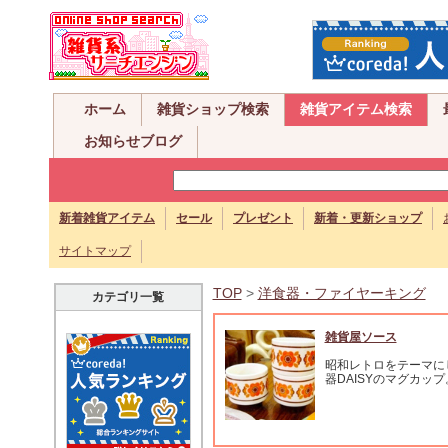
ホーム
雑貨ショップ検索
雑貨アイテム検索
お知らせブログ
新着雑貨アイテム
セール
プレゼント
新着・更新ショップ
サイトマップ
TOP
>
洋食器・ファイヤーキング
カテゴリ一覧
雑貨屋ソース
昭和レトロをテーマに
器DAISYのマグカップ