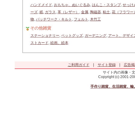
ハンドメイド
,
おもちゃ、ぬいぐるみ
,
はんこ・スタンプ
,
せっけ
ーズ
,
紙
,
ガラス
,
革（レザー）
,
金属
,
陶磁器
,
粘土
,
花（フラワー
物
,
パッチワーク・キルト
,
フェルト
,
木竹工
その他雑貨
ステーショナリー
,
ペットグッズ
,
ガーデニング
,
アート、デザイ
ストカード
,
絵画、絵本
ご利用ガイド
|
サイト登録
|
広告掲
サイト内の画像・
Copyright (c) 2001-2
手作り雑貨、生活雑貨、輸