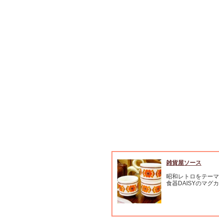
雑貨屋ソース
昭和レトロをテーマ
食器DAISYのマグ