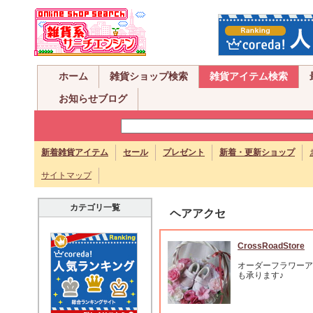
ホーム
雑貨ショップ検索
雑貨アイテム検索
お知らせブログ
新着雑貨アイテム
セール
プレゼント
新着・更新ショップ
サイトマップ
カテゴリ一覧
ヘアアクセ
CrossRoadStore
オーダーフラワーア
も承ります♪