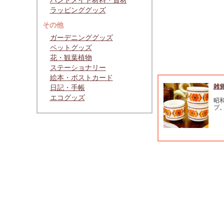
ハンドメイド材料・資材
ラッピンググッズ
その他
ガーデニンググッズ
ペットグッズ
花・観葉植物
ステーショナリー
絵本・ポストカード
雑
日記・手帳
エコグッズ
昭
プ