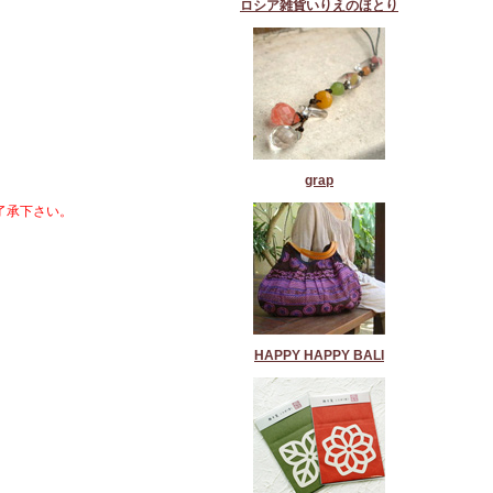
ロシア雑貨いりえのほとり
grap
了承下さい。
HAPPY HAPPY BALI