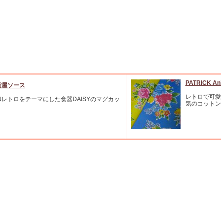
PATRICK An
貨屋ソース
レトロで可愛
和レトロをテーマにした食器DAISYのマグカッ
気のコットン
。