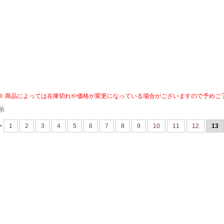
※ 商品によっては在庫切れや価格が変更になっている場合がございますので予めご
示
>
1
2
3
4
5
6
7
8
9
10
11
12
13