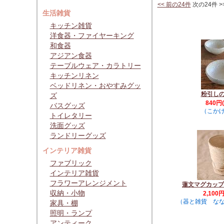
<< 前の24件
次の24件 >
生活雑貨
キッチン雑貨
洋食器・ファイヤーキング
和食器
アジアン食器
テーブルウェア・カラトリー
キッチンリネン
ベッドリネン・おやすみグッ
粉引し
ズ
840円
バスグッズ
（こかげ
トイレタリー
洗面グッズ
ランドリーグッズ
インテリア雑貨
ファブリック
インテリア雑貨
フラワーアレンジメント
蓮文マグカップ
収納・小物
2,100
（器と雑貨 な
家具・棚
照明・ランプ
アンティーク