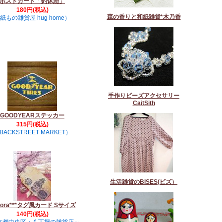
ポストカード「釣休憩」
180円(税込)
森の香りと和紙雑貨*木乃香
紙もの雑貨屋 hug home）
手作りビーズアクセサリー
CaitSith
GOODYEARステッカー
315円(税込)
BACKSTREET MARKET）
生活雑貨のBISES(ビズ）
*sora***タグ風カード Sサイズ
140円(税込)