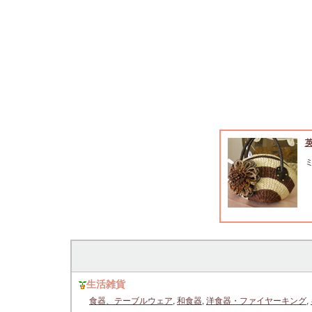
生活雑貨
食器、テーブルウェア
,
和食器
,
洋食器・ファイヤーキング
,