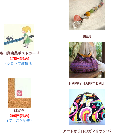
grap
谷口真由美ポストカード
170円(税込)
（シロップ雑貨店）
HAPPY HAPPY BALI
はがき
200円(税込)
（てしごとや奄）
アートがま口のガマリック*パ