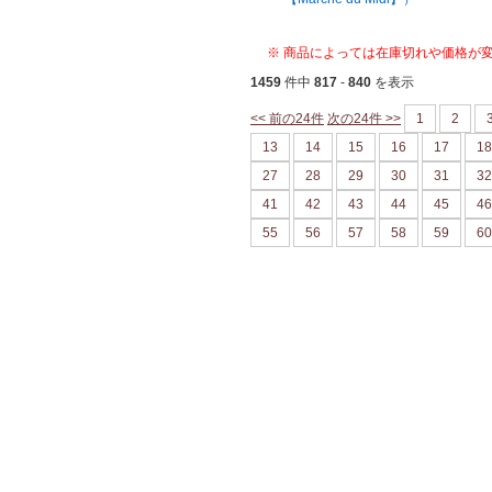
※ 商品によっては在庫切れや価格が
1459
件中
817
-
840
を表示
<< 前の24件
次の24件 >>
1
2
13
14
15
16
17
18
27
28
29
30
31
32
41
42
43
44
45
46
55
56
57
58
59
60