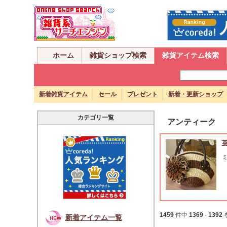
ホーム
雑貨ショップ検索
雑貨アイテム検索
新着雑貨アイテム
セール
プレゼント
新着・更新ショップ
カテゴリ一覧
アンティーク
1459
件中
1369
-
1392
新着アイテム一覧