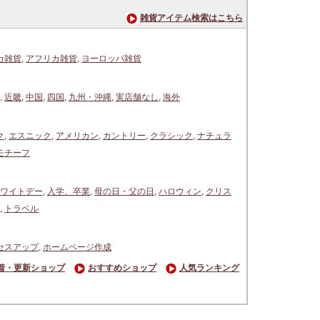
雑貨アイテム検索はこちら
カ雑貨
,
アフリカ雑貨
,
ヨーロッパ雑貨
,
近畿
,
中国
,
四国
,
九州・沖縄
,
実店舗なし
,
海外
ク
,
エスニック
,
アメリカン
,
カントリー
,
クラシック
,
ナチュラ
モチーフ
ワイトデー
,
入学、卒業
,
母の日・父の日
,
ハロウィン
,
クリス
,
トラベル
セスアップ
,
ホームページ作成
着・更新ショップ
おすすめショップ
人気ランキング