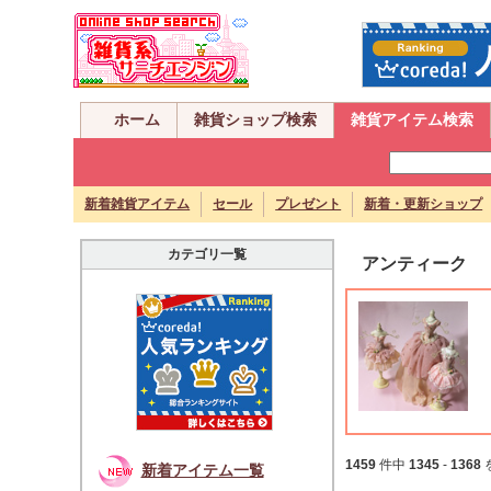
ホーム
雑貨ショップ検索
雑貨アイテム検索
新着雑貨アイテム
セール
プレゼント
新着・更新ショップ
カテゴリ一覧
アンティーク
1459
件中
1345
-
1368
新着アイテム一覧