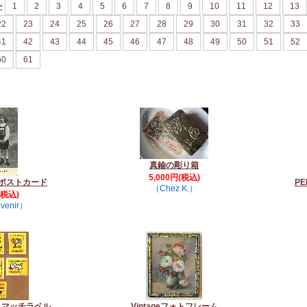
>
1
2
3
4
5
6
7
8
9
10
11
12
13
22
23
24
25
26
27
28
29
30
31
32
33
41
42
43
44
45
46
47
48
49
50
51
52
60
61
真鍮の彫り箱
5,000円(税込)
 ポストカード
P
（Chez K.）
(税込)
uvenir）
ge マッチラベル
Vintageフォトフレーム