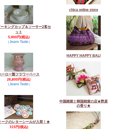
chica online store
アーキングカップ＆ソーサー2客セ
ット
5,900円(税込)
（Jeans Taste）
HAPPY HAPPY BALI
ホーロー製フラワーベース
26,800円(税込)
（Jeans Taste）
中国雑貨と韓国雑貨の店★野原
の香り★
ィークのレターシールが入荷！★
315円(税込)