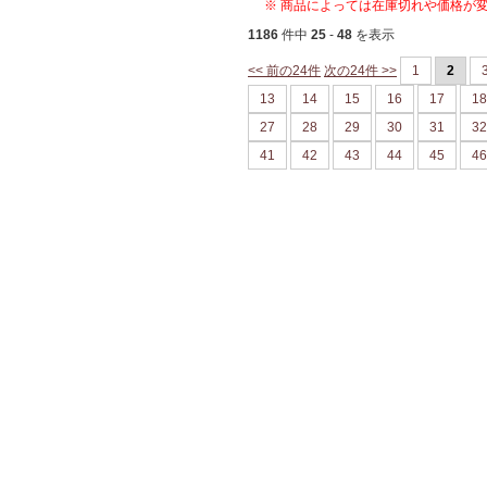
※ 商品によっては在庫切れや価格が
1186
件中
25
-
48
を表示
<< 前の24件
次の24件 >>
1
2
13
14
15
16
17
18
27
28
29
30
31
32
41
42
43
44
45
46