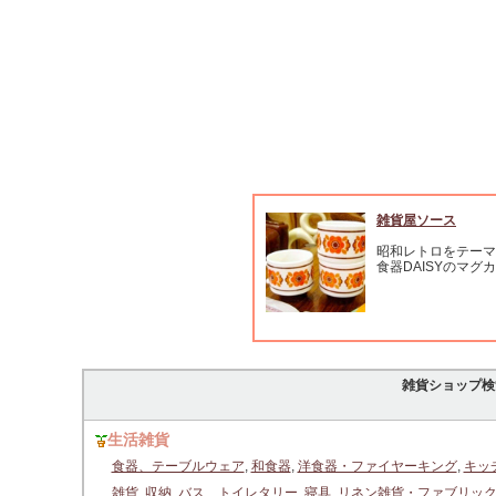
雑貨屋ソース
昭和レトロをテーマ
食器DAISYのマグ
雑貨ショップ検
生活雑貨
食器、テーブルウェア
,
和食器
,
洋食器・ファイヤーキング
,
キッ
雑貨
,
収納
,
バス、トイレタリー
,
寝具
,
リネン雑貨・ファブリッ