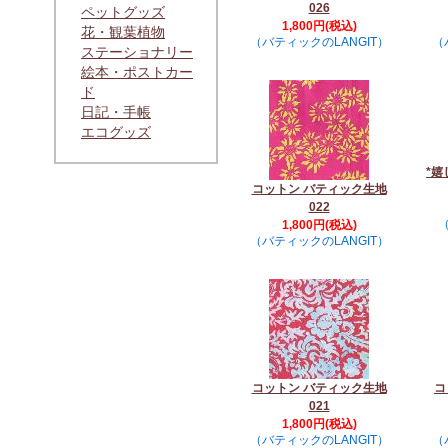
026
ペットグッズ
1,800円(税込)
花・観葉植物
（バティックのLANGIT）
（
ステーショナリー
絵本・ポストカー
ド
日記・手帳
エコグッズ
*嬉
コットン バティック生地
022
（
1,800円(税込)
（バティックのLANGIT）
コットン バティック生地
コ
021
1,800円(税込)
（バティックのLANGIT）
（