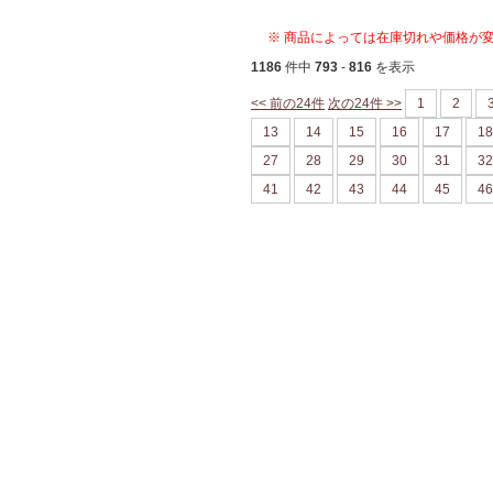
※ 商品によっては在庫切れや価格が
1186
件中
793
-
816
を表示
<< 前の24件
次の24件 >>
1
2
13
14
15
16
17
18
27
28
29
30
31
32
41
42
43
44
45
46