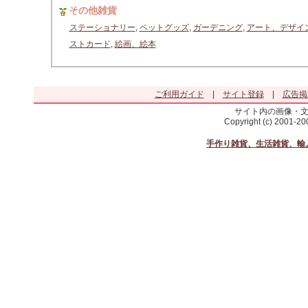
その他雑貨
ステーショナリー
,
ペットグッズ
,
ガーデニング
,
アート、デザイ
ストカード
,
絵画、絵本
ご利用ガイド
|
サイト登録
|
広告掲
サイト内の画像・
Copyright (c) 2001-2
手作り雑貨、生活雑貨、輸