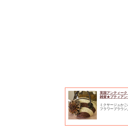
英国アンティーク
雑貨★プティアン
ミクサージュかご
フラワーブラウン