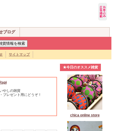
せブログ
せ
サイトマップ
★今日のオススメ雑貨
Rapi
いやしの雑貨
・プレゼント用にどうぞ！
chica online store