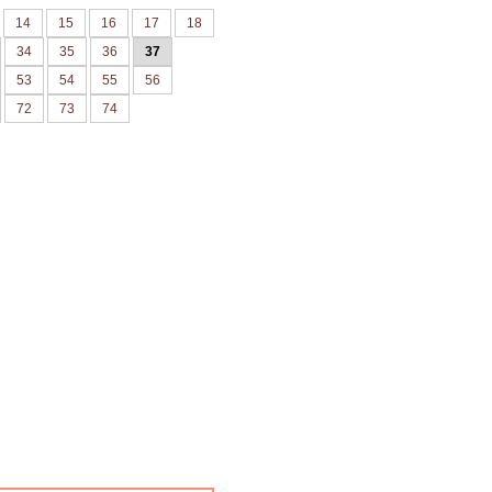
14
15
16
17
18
34
35
36
37
53
54
55
56
72
73
74