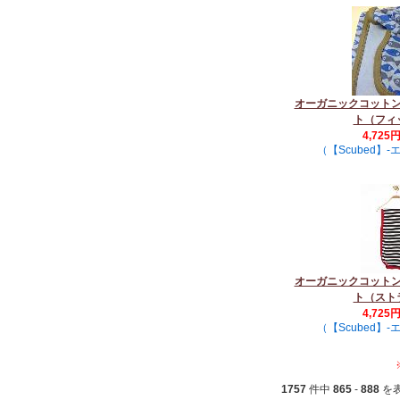
オーガニックコット
ト（フィ
4,725
（【Scubed】
オーガニックコット
ト（スト
4,725
（【Scubed】
1757
件中
865
-
888
を