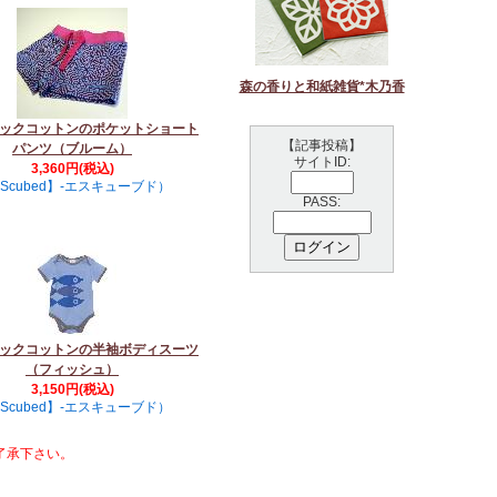
森の香りと和紙雑貨*木乃香
ックコットンのポケットショート
【記事投稿】
パンツ（ブルーム）
サイトID:
3,360円(税込)
Scubed】-エスキューブド）
PASS:
ックコットンの半袖ボディスーツ
（フィッシュ）
3,150円(税込)
Scubed】-エスキューブド）
了承下さい。