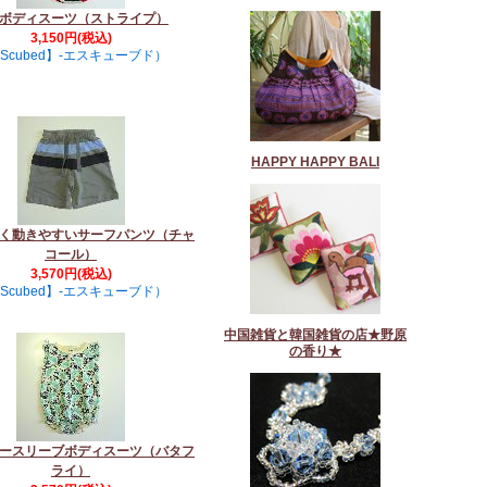
ボディスーツ（ストライプ）
3,150円(税込)
Scubed】-エスキューブド）
HAPPY HAPPY BALI
く動きやすいサーフパンツ（チャ
コール）
3,570円(税込)
Scubed】-エスキューブド）
中国雑貨と韓国雑貨の店★野原
の香り★
ースリーブボディスーツ（バタフ
ライ）