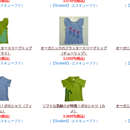
円(税込)
3,570円(税込)
-エスキューブド）
（【Scubed】-エスキューブド）
（【
ッタースリーブトップ
オーガニックのフラッタースリーブトップ
オーガニ
フライ）
（チューリップ）
円(税込)
3,150円(税込)
-エスキューブド）
（【Scubed】-エスキューブド）
（【
徴！ポロシャツ（フィ
ソフトな肌触りが特徴！ポロシャツ（カ
オーガニ
ュ）
メ）
円(税込)
3,360円(税込)
-エスキューブド）
（【Scubed】-エスキューブド）
（【