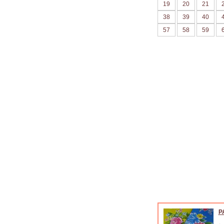
19
20
21
38
39
40
57
58
59
P