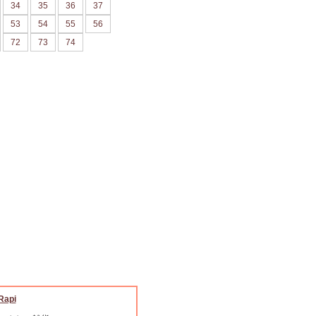
34
35
36
37
53
54
55
56
72
73
74
Rapi