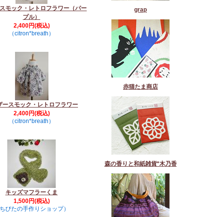
スモック・レトロフラワー（パー
grap
プル）
2,400円(税込)
（citron*breath）
赤猫たま商店
ザースモック・レトロフラワー
2,400円(税込)
（citron*breath）
森の香りと和紙雑貨*木乃香
キッズマフラーくま
1,500円(税込)
ちびたの手作りショップ）