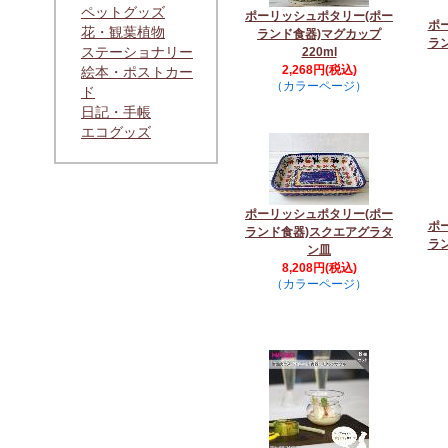
ペットグッズ
ポーリッシュポタリー(ポー
ポ
花・観葉植物
ランド食器)マグカップ
ラ
ステーショナリー
220ml
2,268円(税込)
絵本・ポストカー
（カラーページ）
ド
日記・手帳
エコグッズ
ポーリッシュポタリー(ポー
ポ
ランド食器)スクエアグラタ
ラ
ン皿
8,208円(税込)
（カラーページ）