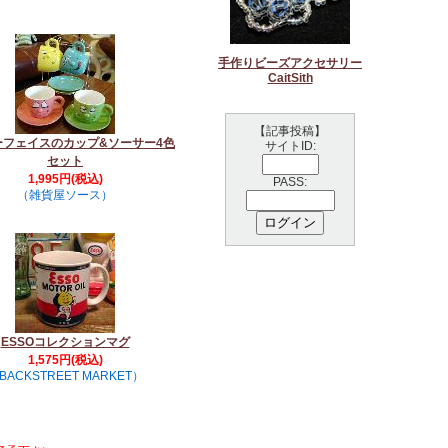
手作りビーズアクセサリー
CaitSith
【記事投稿】
ーフェイスのカップ&ソーサー4色
サイトID:
セット
1,995円(税込)
PASS:
（雑貨屋ソース）
ESSOコレクションマグ
1,575円(税込)
BACKSTREET MARKET）