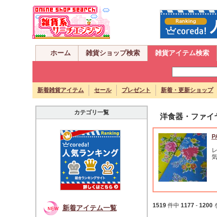
ホーム
雑貨ショップ検索
雑貨アイテム検索
新着雑貨アイテム
セール
プレゼント
新着・更新ショップ
カテゴリ一覧
洋食器・ファイ
P
1519
件中
1177
-
1200
新着アイテム一覧