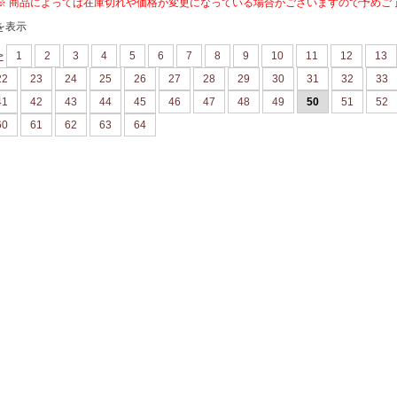
※ 商品によっては在庫切れや価格が変更になっている場合がございますので予めご
を表示
>
1
2
3
4
5
6
7
8
9
10
11
12
13
22
23
24
25
26
27
28
29
30
31
32
33
41
42
43
44
45
46
47
48
49
50
51
52
60
61
62
63
64