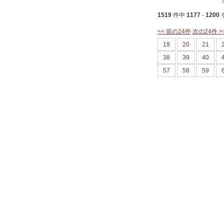
1519
件中
1177
-
1200
<< 前の24件
次の24件 >
19
20
21
38
39
40
57
58
59