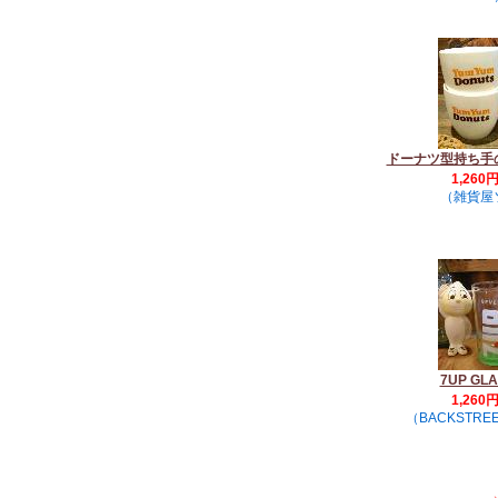
ドーナツ型持ち手
1,260
（雑貨屋
7UP GLA
1,260
（BACKSTREE