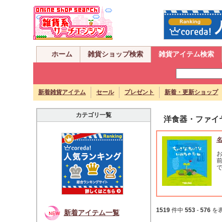
ホーム
雑貨ショップ検索
雑貨アイテム検索
新着雑貨アイテム
セール
プレゼント
新着・更新ショップ
カテゴリ一覧
洋食器・ファイ
1519
件中
553
-
576
を
新着アイテム一覧