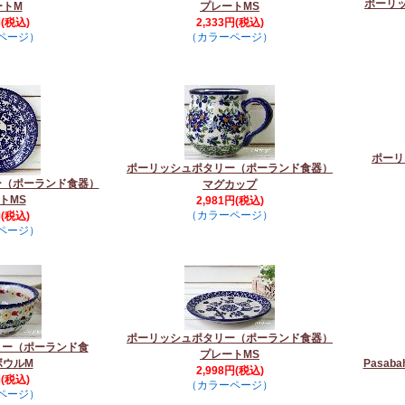
ポーリ
ートM
プレートMS
円(税込)
2,333円(税込)
ページ）
（カラーページ）
ポーリ
ポーリッシュポタリー（ポーランド食器）
ー（ポーランド食器）
マグカップ
トMS
2,981円(税込)
（カラーページ）
円(税込)
ページ）
ポーリッシュポタリー（ポーランド食器）
リー（ポーランド食
プレートMS
ボウルM
Pasa
2,998円(税込)
円(税込)
（カラーページ）
ページ）