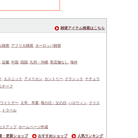
雑貨アイテム検索はこちら
カ雑貨
,
アフリカ雑貨
,
ヨーロッパ雑貨
,
近畿
,
中国
,
四国
,
九州・沖縄
,
実店舗なし
,
海外
ク
,
エスニック
,
アメリカン
,
カントリー
,
クラシック
,
ナチュラ
モチーフ
ワイトデー
,
入学、卒業
,
母の日・父の日
,
ハロウィン
,
クリス
,
トラベル
セスアップ
,
ホームページ作成
着・更新ショップ
おすすめショップ
人気ランキング