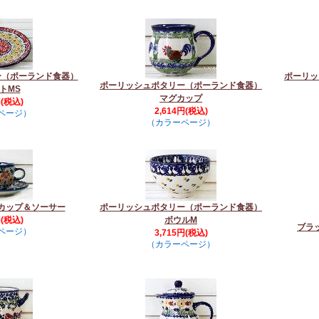
ー（ポーランド食器）
ポーリッ
ポーリッシュポタリー（ポーランド食器）
トMS
マグカップ
円(税込)
2,614円(税込)
ページ）
（カラーページ）
カップ＆ソーサー
ポーリッシュポタリー（ポーランド食器）
円(税込)
ボウルM
ブラ
ページ）
3,715円(税込)
（カラーページ）