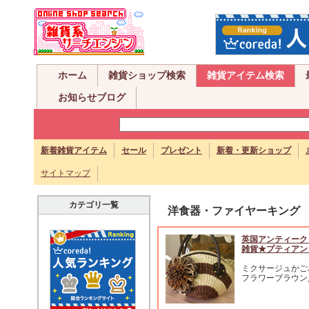
ホーム
雑貨ショップ検索
雑貨アイテム検索
お知らせブログ
新着雑貨アイテム
セール
プレゼント
新着・更新ショップ
サイトマップ
カテゴリ一覧
洋食器・ファイヤーキング
英国アンティーク
雑貨★プティアン
ミクサージュかご
フラワーブラウン