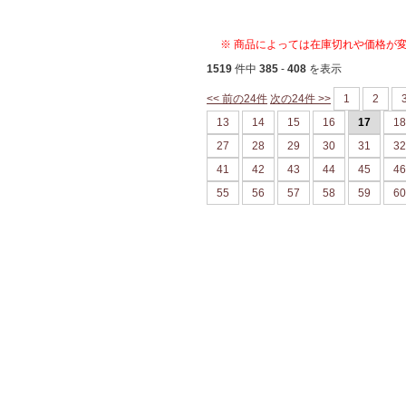
※ 商品によっては在庫切れや価格が
1519
件中
385
-
408
を表示
<< 前の24件
次の24件 >>
1
2
13
14
15
16
17
18
27
28
29
30
31
32
41
42
43
44
45
46
55
56
57
58
59
60