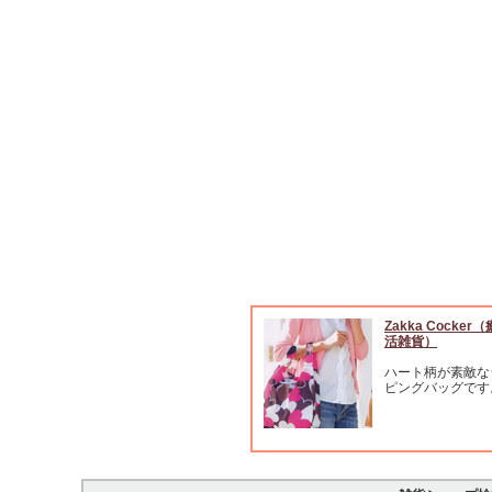
Zakka Cocke
活雑貨）
ハート柄が素敵な
ピングバッグです