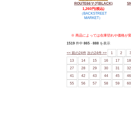
ROUTE66マグ(BLACK)
S
1,260円(税込)
（BACKSTREET
MARKET）
※ 商品によっては在庫切れや価格が
1519
件中
865
-
888
を表示
<< 前の24件
次の24件 >>
1
2
13
14
15
16
17
18
27
28
29
30
31
32
41
42
43
44
45
46
55
56
57
58
59
60