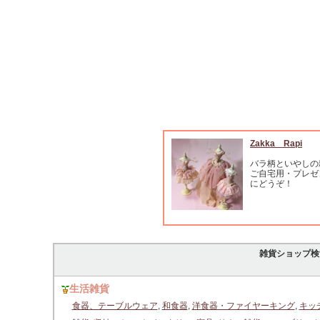
Zakka Rapi
バラ柄といやしの
ご自宅用・プレゼ
にどうぞ！
雑貨ショップ検
生活雑貨
食器、テーブルウェア
,
和食器
,
洋食器・ファイヤーキング
,
キッ