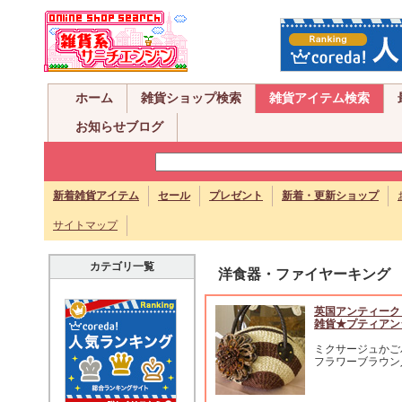
ホーム
雑貨ショップ検索
雑貨アイテム検索
お知らせブログ
新着雑貨アイテム
セール
プレゼント
新着・更新ショップ
サイトマップ
カテゴリ一覧
洋食器・ファイヤーキング
英国アンティーク
雑貨★プティアン
ミクサージュかご
フラワーブラウン